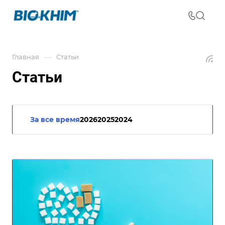
—
Главная
Статьи
Статьи
За все время
2026
2025
2024