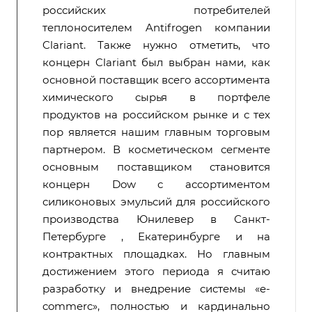
российских потребителей
теплоносителем Antifrogen компании
Clariant. Также нужно отметить, что
концерн Clariant был выбран нами, как
основной поставщик всего ассортимента
химического сырья в портфеле
продуктов на российском рынке и с тех
пор является нашим главным торговым
партнером. В косметическом сегменте
основным поставщиком становится
концерн Dow с ассортиментом
силиконовых эмульсий для российского
производства Юнилевер в Санкт-
Петербурге , Екатеринбурге и на
контрактных площадках. Но главным
достижением этого периода я считаю
разработку и внедрение системы «e-
commerc», полностью и кардинально