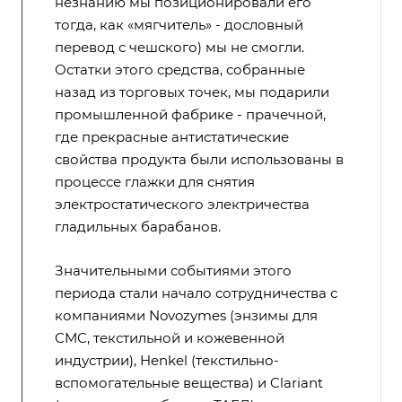
незнанию мы позиционировали его
тогда, как «мягчитель» - дословный
перевод с чешского) мы не смогли.
Остатки этого средства, собранные
назад из торговых точек, мы подарили
промышленной фабрике - прачечной,
где прекрасные антистатические
свойства продукта были использованы в
процессе глажки для снятия
электростатического электричества
гладильных барабанов.
Значительными событиями этого
периода стали начало сотрудничества с
компаниями Novozymes (энзимы для
СМС, текстильной и кожевенной
индустрии), Henkel (текстильно-
вспомогательные вещества) и Clariant