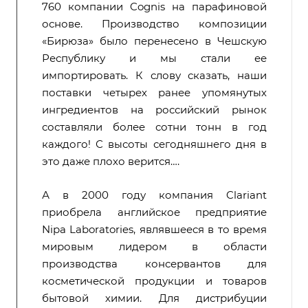
760 компании Cognis на парафиновой
основе. Производство композиции
«Бирюза» было перенесено в Чешскую
Республику и мы стали ее
импортировать. К слову сказать, наши
поставки четырех ранее упомянутых
ингредиентов на российский рынок
составляли более сотни тонн в год
каждого! С высоты сегодняшнего дня в
это даже плохо верится….
А в 2000 году компания Clariant
приобрела английское предприятие
Nipa Laboratories, являвшееся в то время
мировым лидером в области
производства консервантов для
косметической продукции и товаров
бытовой химии. Для дистрибуции