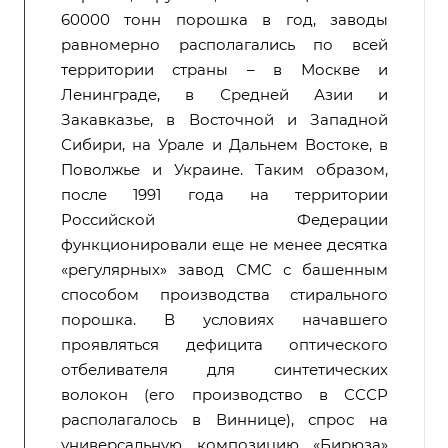
60000 тонн порошка в год, заводы
равномерно располагались по всей
территории страны – в Москве и
Ленинграде, в Средней Азии и
Закавказье, в Восточной и Западной
Сибири, на Урале и Дальнем Востоке, в
Поволжье и Украине. Таким образом,
после 1991 года на территории
Российской Федерации
функционировали еще не менее десятка
«регулярных» завод СМС с башенным
способом производства стирального
порошка. В условиях начавшего
проявляться дефицита оптического
отбеливателя для синтетических
волокон (его производство в СССР
располагалось в Виннице), спрос на
универсальную композицию «Бирюза»