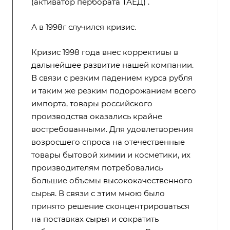
(активатор пербората ТАЕД) .
А в 1998г случился кризис.
Кризис 1998 года внес коррективы в
дальнейшее развитие нашей компании.
В связи с резким падением курса рубля
и таким же резким подорожанием всего
импорта, товары российского
производства оказались крайне
востребованными. Для удовлетворения
возросшего спроса на отечественные
товары бытовой химии и косметики, их
производителям потребовались
большие объемы высококачественного
сырья. В связи с этим мною было
принято решение сконцентрироваться
на поставках сырья и сократить