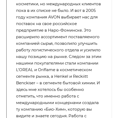
косметики, но международных клиентов
пока в их списке не было. И вот в 2005
году компания AVON выбирает нас для
поставок на свое российское
предприятие в Наро-Фоминске. Это
расширило ассортимент поставляемого
компанией сырья, позволило улучшить
работу логистического отдела и усилило
нашу позицию на рынке. Следом за этим
нашими покупателями стали компании
L’OREAL и Oriflame в косметическом
сегменте рынка, а Henkel и Reckiitt
Benckiser – в сегменте бытовой химии. И
здесь мне хотелось бы особенно
отметить, что именно работа с
международными концернами создала
ту компанию «Био-Хим», которую вы
видите и знаете сегодня. Работа с