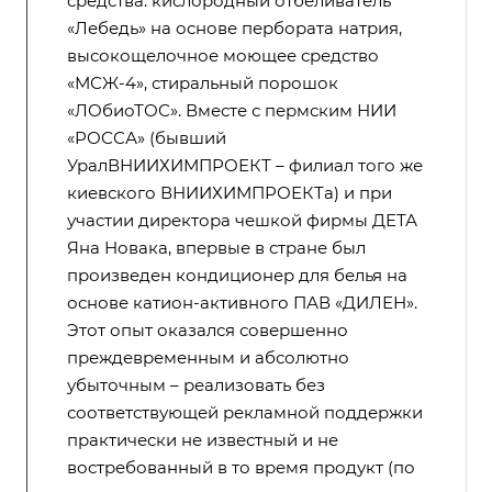
средства: кислородный отбеливатель
«Лебедь» на основе пербората натрия,
высокощелочное моющее средство
«МСЖ-4», стиральный порошок
«ЛОбиоТОС». Вместе с пермским НИИ
«РОССА» (бывший
УралВНИИХИМПРОЕКТ – филиал того же
киевского ВНИИХИМПРОЕКТа) и при
участии директора чешкой фирмы ДЕТА
Яна Новака, впервые в стране был
произведен кондиционер для белья на
основе катион-активного ПАВ «ДИЛЕН».
Этот опыт оказался совершенно
преждевременным и абсолютно
убыточным – реализовать без
соответствующей рекламной поддержки
практически не известный и не
востребованный в то время продукт (по