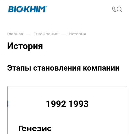
—
—
Главная
О компании
История
История
Этапы становления компании
1992 1993
Генезис