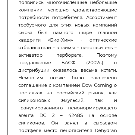
появились многочисленные небольшие
компании, успешно удовлетворяющие
потребности потребителя. Ассортимент
требуемого для этих новых компаний
сырья был намного шире главной
квадриги «Био-Хим» - оптические
отбеливатели – энзимы – пеногаситель –
активатор пербората. Поэтому
предложение БАСФ (2002г.) о
дистрибуции оказалось весьма кстати.
Немногим позже было заключено
соглашение с компанией Dow Corning о
поставках на российский рынок, как
силиконовых эмульсий, так и
гранулированного пенонормирующего
агента DC 2 – 4248S на основе
силиконов. Он занял в сырьевом
портфеле место пеногасителя Dehydran