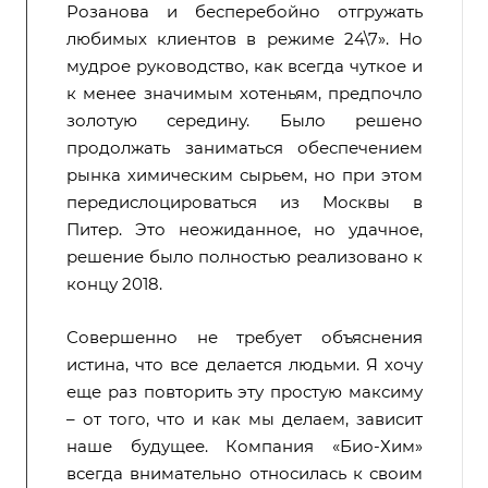
Розанова и бесперебойно отгружать
любимых клиентов в режиме 24\7». Но
мудрое руководство, как всегда чуткое и
к менее значимым хотеньям, предпочло
золотую середину. Было решено
продолжать заниматься обеспечением
рынка химическим сырьем, но при этом
передислоцироваться из Москвы в
Питер. Это неожиданное, но удачное,
решение было полностью реализовано к
концу 2018.
Совершенно не требует объяснения
истина, что все делается людьми. Я хочу
еще раз повторить эту простую максиму
– от того, что и как мы делаем, зависит
наше будущее. Компания «Био-Хим»
всегда внимательно относилась к своим