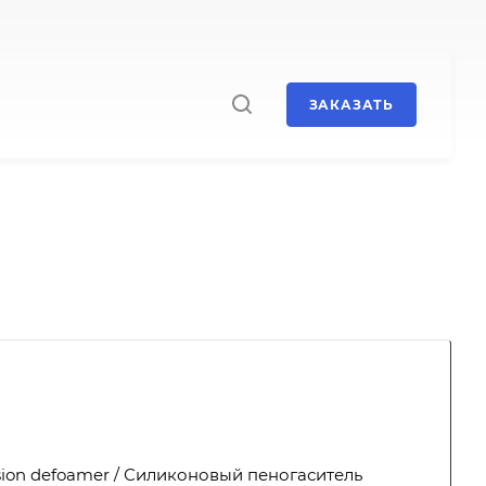
ЗАКАЗАТЬ
sion defoamer / Силиконовый пеногаситель