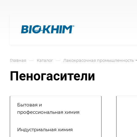
—
—
Главная
Каталог
Лакокрасочная промышленность
Пеногасители
Бытовая и
профессиональная химия
Индустриальная химия