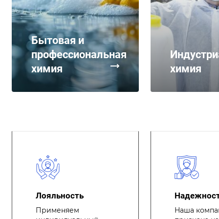
Бытовая и
профессиональная
Индустри
химия
химия
Лояльность
Надежнос
Применяем
Наша компа