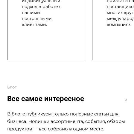
индивидуальный
признана н
подход в работе с
поставщико
нашими
многих кру
постоянными
междунаро
клиентами.
компаниях.
Блог
Все самое интересное
В блоге публикуем только полезные статьи для
бизнеса. Новинки ассортимента, события, обзоры
продуктов — все собрано в одном месте.