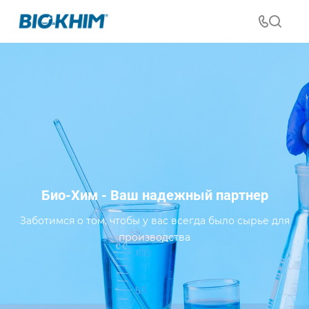
Био-Хим - Ваш надежный партнер
Заботимся о том, чтобы у вас всегда было сырье для
производства